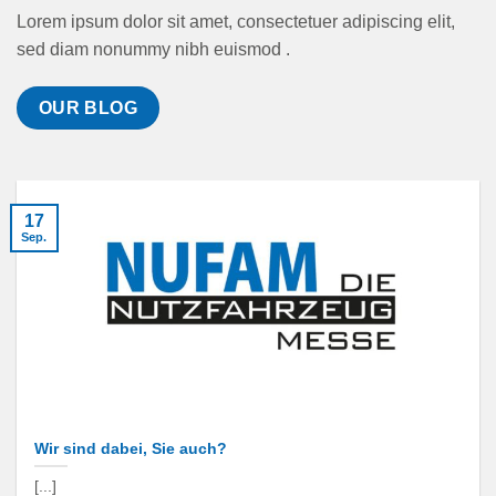
Lorem ipsum dolor sit amet, consectetuer adipiscing elit,
sed diam nonummy nibh euismod .
OUR BLOG
17
Sep.
Wir sind dabei, Sie auch?
[...]