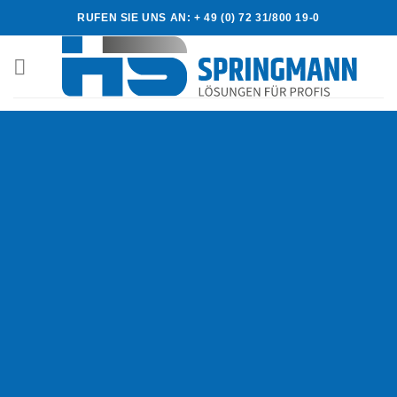
Skip
RUFEN SIE UNS AN: + 49 (0) 72 31/800 19-0
to
content