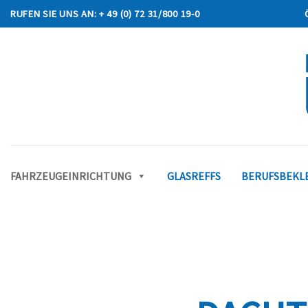
Skip
RUFEN SIE UNS AN: + 49 (0) 72 31/800 19-0
to
content
FAHRZEUGEINRICHTUNG
GLASREFFS
BERUFSBEKLE