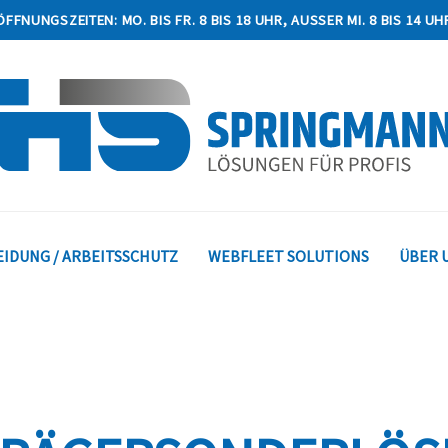
ÖFFNUNGSZEITEN: MO. BIS FR. 8 BIS 18 UHR, AUSSER MI. 8 BIS 14 UHR
IDUNG / ARBEITSSCHUTZ
WEBFLEET SOLUTIONS
ÜBER 