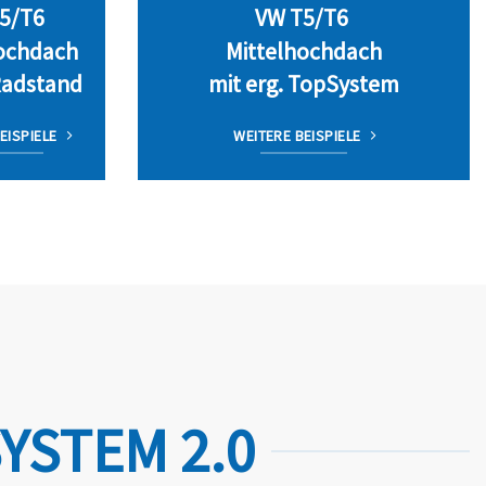
5/T6
VW T5/T6
ochdach
Mittelhochdach
Radstand
mit erg. TopSystem
EISPIELE
WEITERE BEISPIELE
YSTEM 2.0