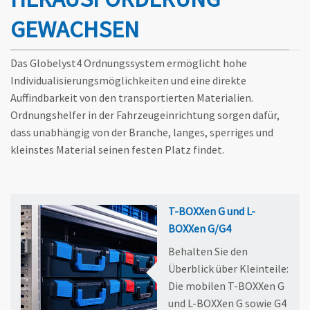
GEWACHSEN
Das Globelyst4 Ordnungssystem ermöglicht hohe
Individualisierungsmöglichkeiten und eine direkte
Auffindbarkeit von den transportierten Materialien.
Ordnungshelfer in der Fahrzeugeinrichtung sorgen dafür,
dass unabhängig von der Branche, langes, sperriges und
kleinstes Material seinen festen Platz findet.
T-BOXXen G und L-
BOXXen G/G4
Behalten Sie den
Überblick über Kleinteile:
Die mobilen T-BOXXen G
und L-BOXXen G sowie G4