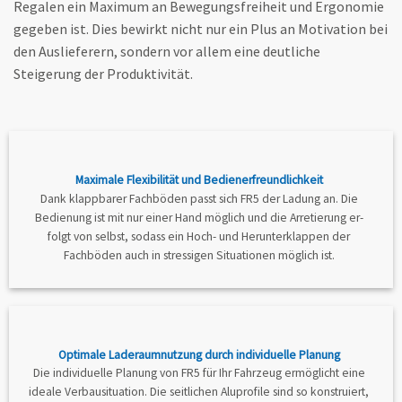
Regalen ein Maximum an Bewegungsfreiheit und Ergonomie
gegeben ist. Dies bewirkt nicht nur ein Plus an Motivation bei
den Auslieferern, sondern vor allem eine deutliche
Steigerung der Produktivität.
Maximale Flexibilität und Bedienerfreundlichkeit
Dank klappbarer Fachböden passt sich FR5 der Ladung an. Die
Bedienung ist mit nur einer Hand möglich und die Arretierung er­
folgt von selbst, sodass ein Hoch- und Herunterklappen der
Fachbö­den auch in stressigen Situationen möglich ist.
Optimale Laderaumnutzung durch individuelle Planung
Die individuelle Planung von FR5 für Ihr Fahrzeug ermöglicht eine
ideale Verbausituation. Die seit­lichen Alu­profile sind so konstru­iert,