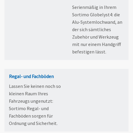
Serienmäßig in Ihrem
Sortimo Globelyst4: die
Alu-Systemloch­wand, an
der sich sämtliches
Zubehör und Werkzeug
mit nur einem Handgriff
befestigen lässt.
Regal- und Fachböden
Lassen Sie keinen noch so
kleinen Raum Ihres
Fahrzeugs ungenutzt:
Sortimo Regal- und
Fachböden sor­gen für
Ordnung und Sicherheit.