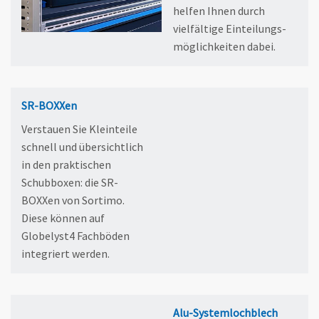
helfen Ihnen durch
vielfältige Einteilungs­
möglichkeiten dabei.
SR-BOXXen
Verstauen Sie Kleinteile
schnell und übersichtlich
in den prakti­schen
Schubboxen: die SR-
BOXXen von Sortimo.
Diese können auf
Globelyst4 Fachböden
integriert werden.
Alu-Systemlochblech