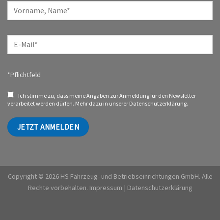
*Pflichtfeld
Ich stimme zu, dass meine Angaben zur Anmeldung für den Newsletter
verarbeitet werden dürfen. Mehr dazu in unserer
Datenschutzerklärung.
Copyright © 2026 HS Fahrzeug- und Betriebseinrichtungen GmbH. Alle
Rechte vorbehalten.
Impressum
|
Datenschutzerklärung