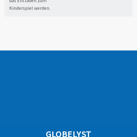
das Entladen zum
Kinderspiel werden.
GLOBELYST