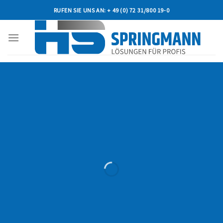
Skip
RUFEN SIE UNS AN: + 49 (0) 72 31/800 19-0
to
content