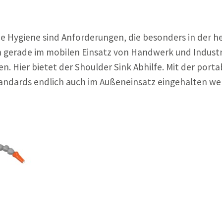
de Hygiene sind Anforderungen, die besonders in der h
gerade im mobilen Einsatz von Handwerk und Industr
. Hier bietet der Shoulder Sink Abhilfe. Mit der porta
andards endlich auch im Außeneinsatz eingehalten we