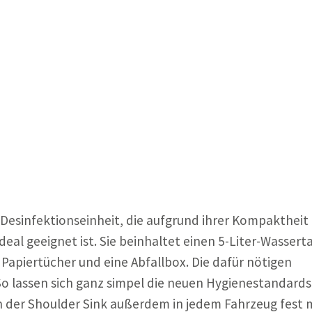
Desinfektionseinheit, die aufgrund ihrer Kompaktheit 
eal geeignet ist. Sie beinhaltet einen 5-Liter-Wassert
Papiertücher und eine Abfallbox. Die dafür nötigen
 So lassen sich ganz simpel die neuen Hygienestandards
nn der Shoulder Sink außerdem in jedem Fahrzeug fest 