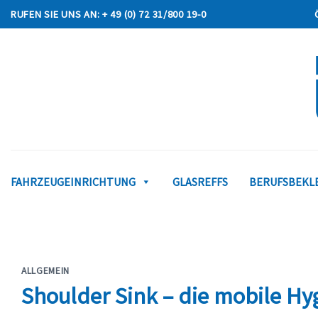
Skip
RUFEN SIE UNS AN: + 49 (0) 72 31/800 19-0
to
content
FAHRZEUGEINRICHTUNG
GLASREFFS
BERUFSBEKLE
ALLGEMEIN
Shoulder Sink – die mobile Hy