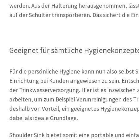
werden. Aus der Halterung herausgenommen, lässt 
auf der Schulter transportieren. Das sichert die E
Geeignet für sämtliche Hygienekonzept
Für die persönliche Hygiene kann nun also selbst
Einrichtung bei Kunden angewiesen zu sein. Entsch
der Trinkwasserversorgung. Hier ist es inzwischen
arbeiten, um zum Beispiel Verunreinigungen des Tr
deshalb von Vorteil, ein geeignetes Hygienekonze
dabei als ideale Grundlage.
Shoulder Sink bietet somit eine portable und einfa