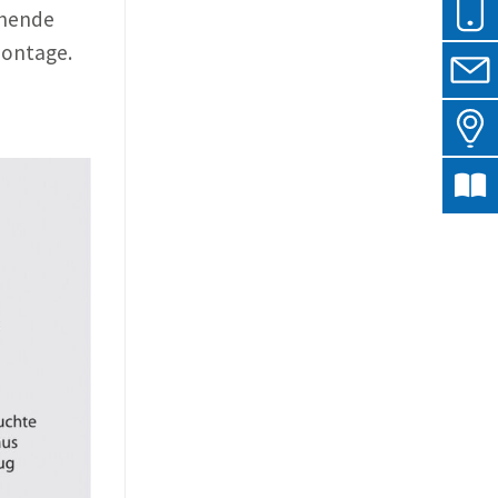
ehende
Montage.