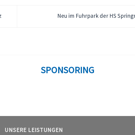
z
Neu im Fuhrpark der HS Spri
SPONSORING
UNSERE LEISTUNGEN