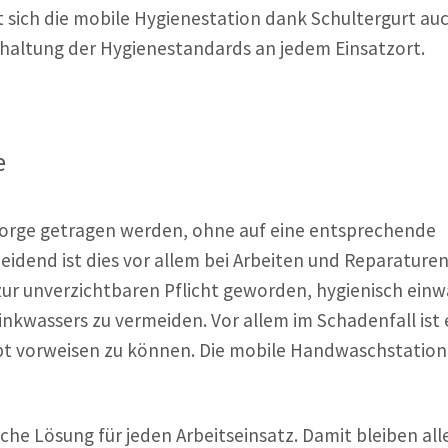
sich die mobile Hygienestation dank Schultergurt au
inhaltung der Hygienestandards an jedem Einsatzort.
e
 Sorge getragen werden, ohne auf eine entsprechende
eidend ist dies vor allem bei Arbeiten und Reparaturen
 zur unverzichtbaren Pflicht geworden, hygienisch einw
inkwassers zu vermeiden. Vor allem im Schadenfall ist 
pt vorweisen zu können. Die mobile Handwaschstation
che Lösung für jeden Arbeitseinsatz. Damit bleiben all