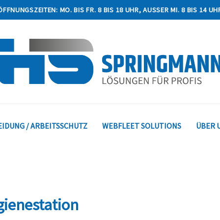
ÖFFNUNGSZEITEN: MO. BIS FR. 8 BIS 18 UHR, AUSSER MI. 8 BIS 14 UHR
IDUNG / ARBEITSSCHUTZ
WEBFLEET SOLUTIONS
ÜBER 
gienestation