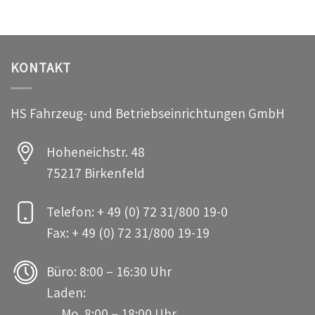
KONTAKT
HS Fahrzeug- und Betriebseinrichtungen GmbH
Hoheneichstr. 48
75217 Birkenfeld
Telefon: + 49 (0) 72 31/800 19-0
Fax: + 49 (0) 72 31/800 19-19
Büro: 8:00 – 16:30 Uhr
Laden:
Mo. 8:00 – 18:00 Uhr,