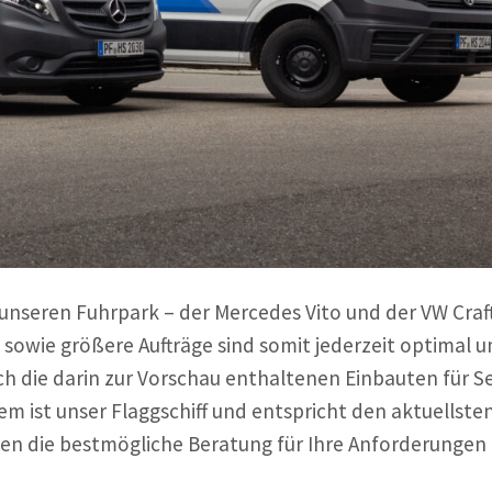
 unseren Fuhrpark – der Mercedes Vito und der VW Craf
ze sowie größere Aufträge sind somit jederzeit optimal 
ch die darin zur Vorschau enthaltenen Einbauten für S
 ist unser Flaggschiff und entspricht den aktuellste
en die bestmögliche Beratung für Ihre Anforderungen