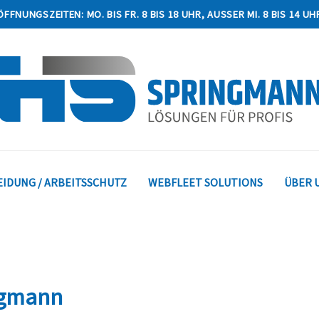
ÖFFNUNGSZEITEN: MO. BIS FR. 8 BIS 18 UHR, AUSSER MI. 8 BIS 14 UHR
IDUNG / ARBEITSSCHUTZ
WEBFLEET SOLUTIONS
ÜBER 
ngmann