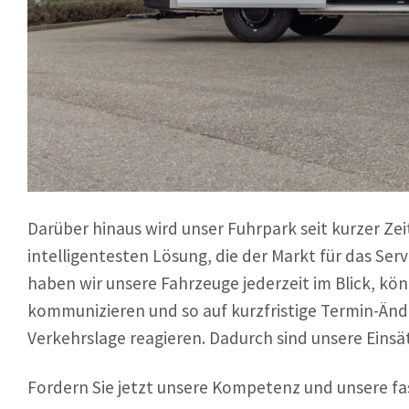
Darüber hinaus wird unser Fuhrpark seit kurzer Zeit
intelligentesten Lösung, die der Markt für das Se
haben wir unsere Fahrzeuge jederzeit im Blick, kö
kommunizieren und so auf kurzfristige Termin-Än
Verkehrslage reagieren. Dadurch sind unsere Einsät
Fordern Sie jetzt unsere Kompetenz und unsere fast