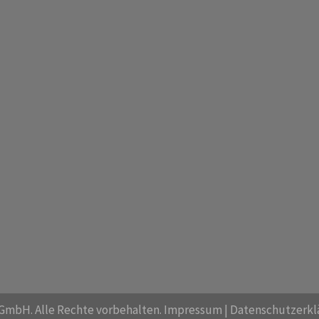
GmbH. Alle Rechte vorbehalten.
Impressum
|
Datenschutzerkl