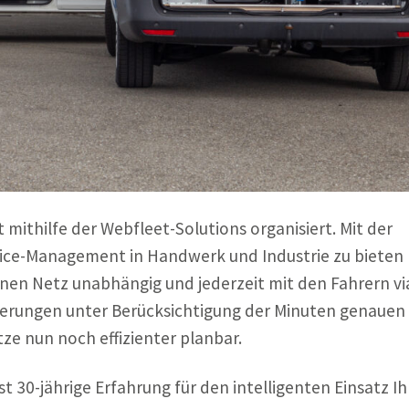
 mithilfe der Webfleet-Solutions organisiert. Mit der
rvice-Management in Handwerk und Industrie zu bieten 
nnen Netz unabhängig und jederzeit mit den Fahrern v
derungen unter Berücksichtigung der Minuten genauen
ze nun noch effizienter planbar.
 30-jährige Erfahrung für den intelligenten Einsatz Ih