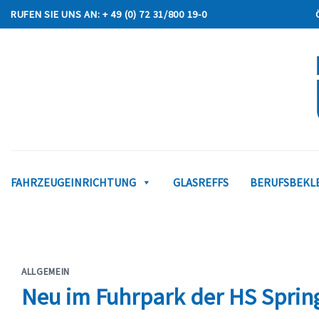
Skip
RUFEN SIE UNS AN: + 49 (0) 72 31/800 19-0
to
content
FAHRZEUGEINRICHTUNG
GLASREFFS
BERUFSBEKLE
ALLGEMEIN
Neu im Fuhrpark der HS Spri