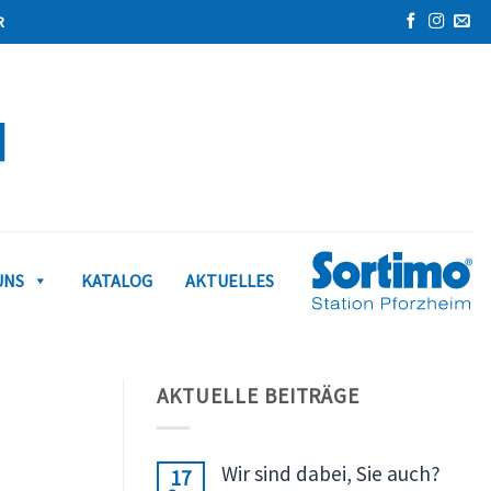
UNS
KATALOG
AKTUELLES
AKTUELLE BEITRÄGE
Wir sind dabei, Sie auch?
17