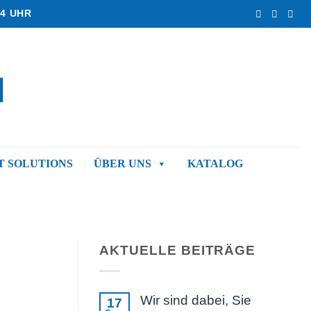
4 UHR
 SOLUTIONS
ÜBER UNS
KATALOG
AKTUELLE BEITRÄGE
Wir sind dabei, Sie
17