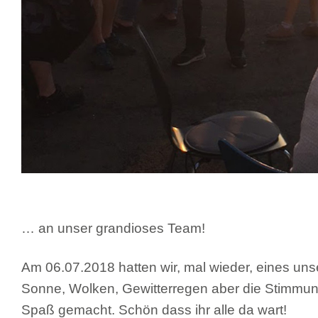
… an unser grandioses Team!
Am 06.07.2018 hatten wir, mal wieder, eines unse
Sonne, Wolken, Gewitterregen aber die Stimmung
Spaß gemacht. Schön dass ihr alle da wart!