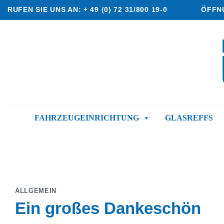
Skip
RUFEN SIE UNS AN: + 49 (0) 72 31/800 19-0
ÖFFNU
to
content
FAHRZEUGEINRICHTUNG
GLASREFFS
ALLGEMEIN
Ein großes Dankeschön