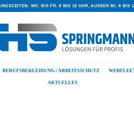
NGSZEITEN: MO. BIS FR. 8 BIS 18 UHR, AUSSER MI. 8 BIS 1
BERUFSBEKLEIDUNG / ARBEITSSCHUTZ
WEBFLEET
AKTUELLES