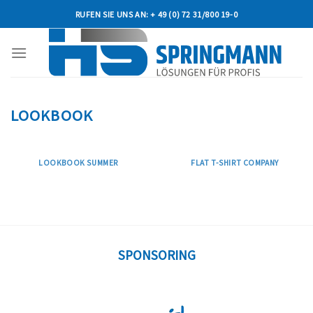
Skip
RUFEN SIE UNS AN: + 49 (0) 72 31/800 19-0
to
content
LOOKBOOK
LOOKBOOK SUMMER
FLAT T-SHIRT COMPANY
SPONSORING